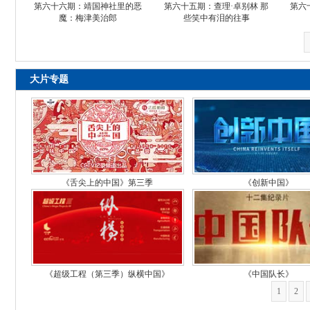
第六十六期：靖国神社里的恶
第六十五期：查理·卓别林 那
第六
魔：梅津美治郎
些笑中有泪的往事
大片专题
《舌尖上的中国》第三季
《创新中国》
《超级工程（第三季）纵横中国》
《中国队长》
1
2