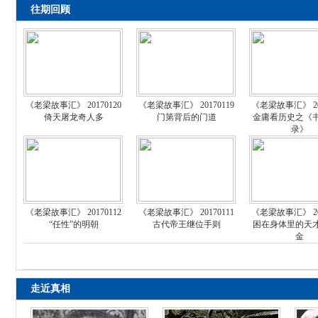
往期回顾
《老梁故事汇》 20170120
《老梁故事汇》 20170119
《老梁故事汇》 201
倚天屠龙奇人多
门第背后的门道
金庸看历史之《
录》
《老梁故事汇》 20170112
《老梁故事汇》 20170111
《老梁故事汇》 201
“任性”的明朝
古代帝王继位手则
困在身体里的天
金
走近真相