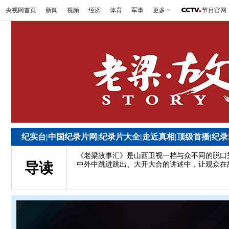
央视网首页
新闻
视频
经济
体育
军事
更多
节目官网
纪实台
|
中国纪录片网
|
纪录片大全
|
走近真相
|
顶级首播
|
纪录
《老梁故事汇》是山西卫视一档与众不同的脱口
导读
中外中跳进跳出、大开大合的讲述中，让观众在