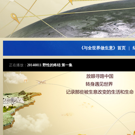
《与全世界做生意》首页
|
正在播放：
20140811 野性的终结 第一集