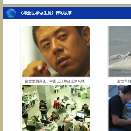
《与全世界做生意》精彩故事
废墟里的灵魂：中国设计师改造罗马城
去世界的