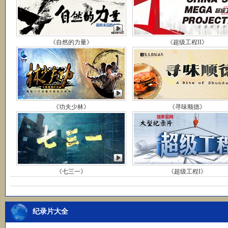
《自然的力量》
《超级工程II》
《功夫少林》
《寻味顺德》
《七三一》
《超级工程I》
纪录片大全