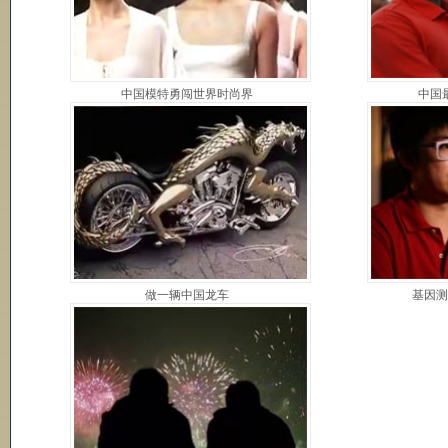
中国模特勇闯世界时尚界
中国
做一辆中国龙车
基因测