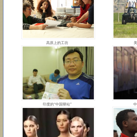
高原上的工坊
美
印度的“中国驿站”
中