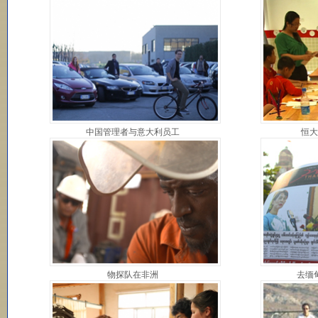
中国管理者与意大利员工
恒大
物探队在非洲
去缅