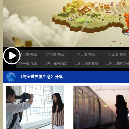
第七集 视频
第六集 视频
第五集 视频
第四集 视频
选
集
第一集 视频
片段：东方物探
片段：缅甸翡翠
片段：印度客
《与全世界做生意》分集