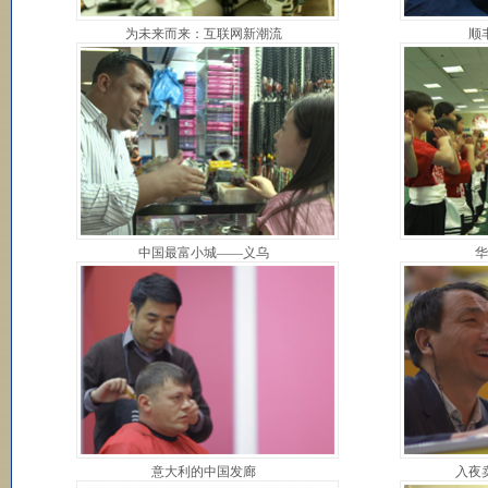
为未来而来：互联网新潮流
顺
中国最富小城——义乌
华
意大利的中国发廊
入夜