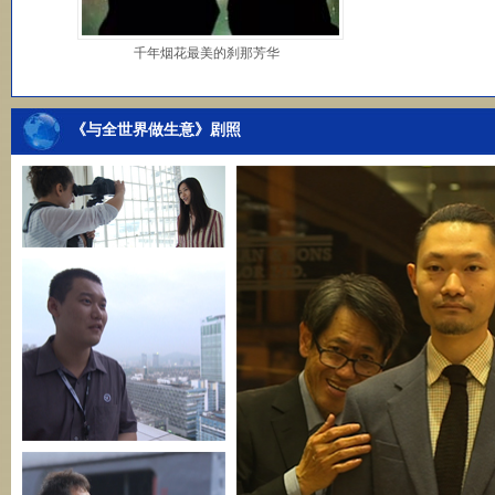
千年烟花最美的刹那芳华
《与全世界做生意》剧照