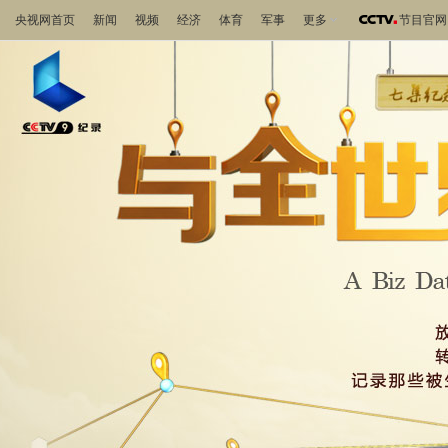
央视网首页
新闻
视频
经济
体育
军事
更多
节目官网