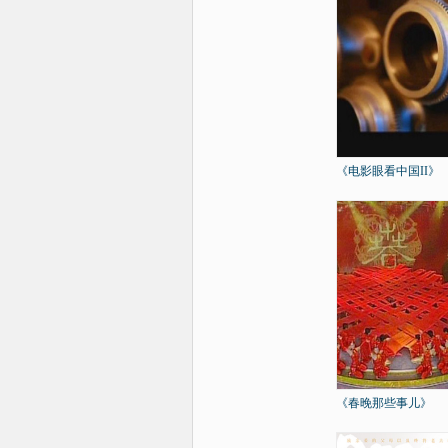
《电影眼看中国II》
《春晚那些事儿》