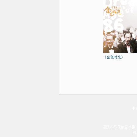
《金色时光》
中
违法和不良信息举报
网