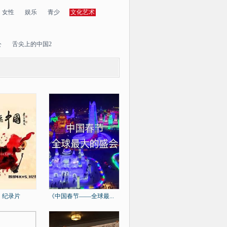
女性
娱乐
青少
文化艺术
公
舌尖上的中国2
》纪录片
《中国春节——全球最...