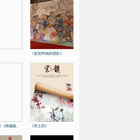
《老贺和他的团队》
（精编版...
《宋之韵》