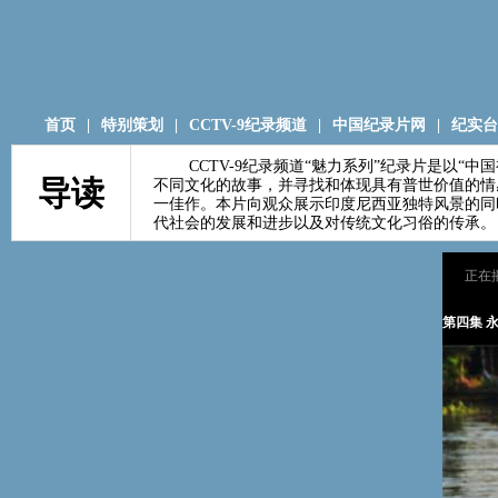
首页
|
特别策划
|
CCTV-9纪录频道
|
中国纪录片网
|
纪实台
CCTV-9纪录频道“魅力系列”纪录片是以“中
导读
不同文化的故事，并寻找和体现具有普世价值的情
一佳作。本片向观众展示印度尼西亚独特风景的同
代社会的发展和进步以及对传统文化习俗的传承。
正在
第四集 