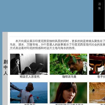
选
集
本片向观众展示印度尼西亚独特风景的同时，更多的则是将镜头聚焦在了
马辰、泗水、万隆等地，16个普通人的故事展示了印度尼西亚现代社会的发
方式表达着对印尼的情感和对这片土地与海水的热情。
剧
中
人
蜡染艺人苏亚托
咖啡农马曼
歌手