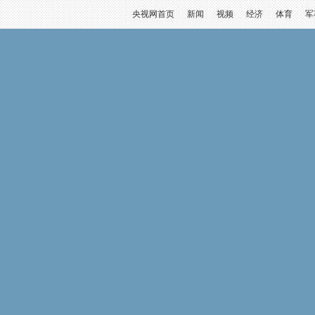
央视网首页
新闻
视频
经济
体育
军