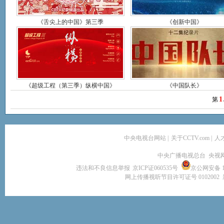
《舌尖上的中国》第三季
《创新中国》
《超级工程（第三季）纵横中国》
《中国队长》
1
第
中央电视台网站
|
关于CCTV.com
|
人
中央广播电视总台 央视
违法和不良信息举报
京ICP证060535号
京公网安备 11
网上传播视听节目许可证号 0102002