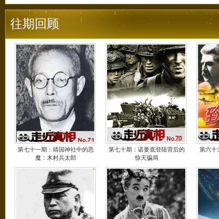
往期回顾
第七十一期：靖国神社中的恶
第七十期：诺曼底登陆背后的
第六十
魔：木村兵太郎
惊天骗局