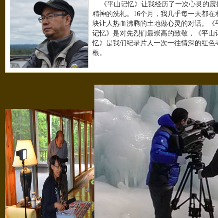
《平山记忆》让我经历了一次心灵的震
精神的洗礼。16个月，我几乎每一天都在
块让人热血沸腾的土地做心灵的对话。《
记忆》是对先烈们最崇高的致敬，《平山
忆》是我们纪录片人一次一往情深的红色
根。