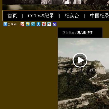
首页
|
CCTV-9纪录
|
纪实台
|
中国纪
分享到：
正在播放：
第八集 情怀