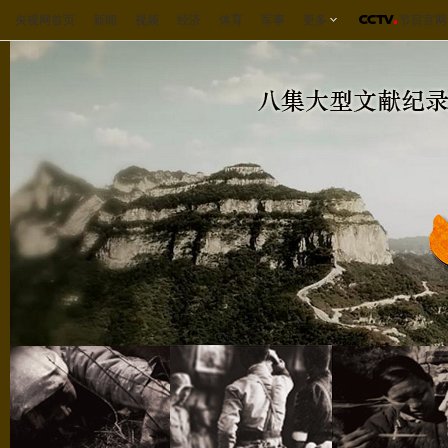
央视网首页
新闻
视频
经济
体育
军事
更多
节目官网