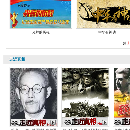
光辉的历程
中华有神功
1
第
走近真相