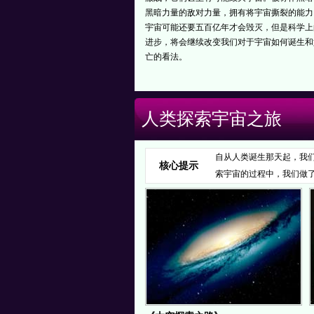
黑暗力量的敌对力量，拥有将宇宙撕裂的能力
宇宙可能还要五百亿年才会毁灭，但是科学上
进步，将会继续改变我们对于宇宙如何诞生和
亡的看法。
人类探索宇宙之旅
自从人类诞生那天起，我
核心提示
索宇宙的过程中，我们做