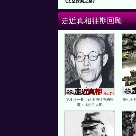
《太空探索之路》
走近真相往期回顾
第七十一期：靖国神社中的恶
第七十
魔：木村兵太郎