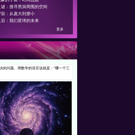
之谜：搜寻黑洞周围的空间
宇宙：从庞大到渺小
之后：我们星球的未来
更多
决的问题。用数学的语言说就是：“哪一个三