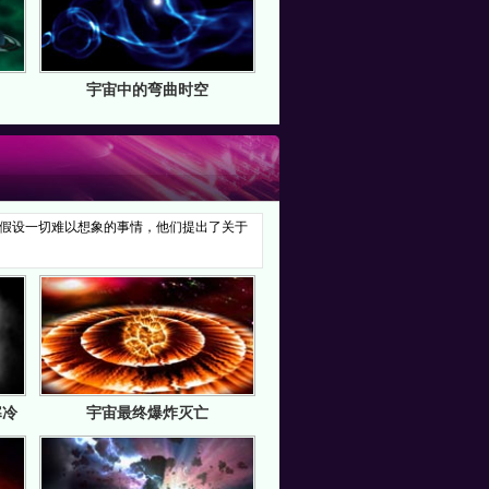
宇宙中的弯曲时空
假设一切难以想象的事情，他们提出了关于
寒冷
宇宙最终爆炸灭亡