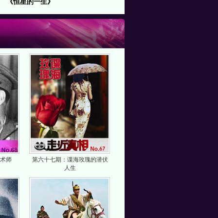
《恒星的一生》
术师
第六十七期：谍海玫瑰的潜伏
人生