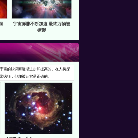
洞
宇宙膨胀不断加速 最终万物被
撕裂
宇宙的认识而逐渐进步和提高的。在人类探
常疯狂，但却被证实是正确的。