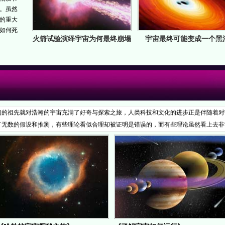
。虽然
的重大
如何死
火箭试验演绎宇宙为何最终崩塌
宇宙最终可能变成一个黑
们的祖先就对浩瀚的宇宙充满了好奇与探索之旅，人类科技和文化的进步正是伴随着对
了无数的假设和推测，有些理论看似合理却被证明是错误的，而有些理论虽然看上去非