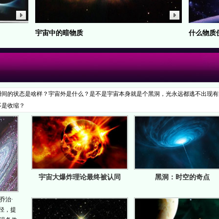
宇宙中的暗物质
什么物质
瞬间的状态是啥样？宇宙外是什么？是不是宇宙本身就是个黑洞，光永远都逃不出现有
不是收缩？
宇宙大爆炸理论最终被认同
黑洞：时空的奇点
乔治·
径，提