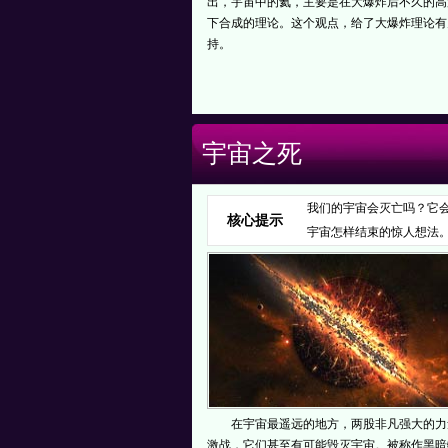
出，宇宙中的氦，主要是在大爆炸后不久的高
下合成的理论。这个观点，给了大爆炸理论有
持。
宇宙之死
我们的宇宙会灭亡吗？它
核心提示
宇宙怎样结束的惊人想法
在宇宙最遥远的地方，两股非凡强大的力
激战，它们甚至有可能毁灭宇宙。被称作黑暗