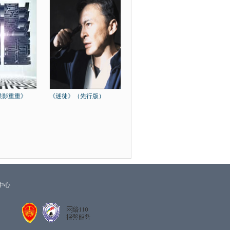
谍影重重》
《迷徒》（先行版）
中心