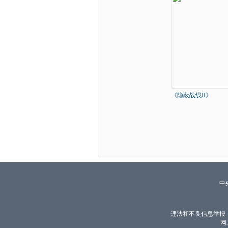
《隐蔽战线II》
中
违法和不良信息举报
网