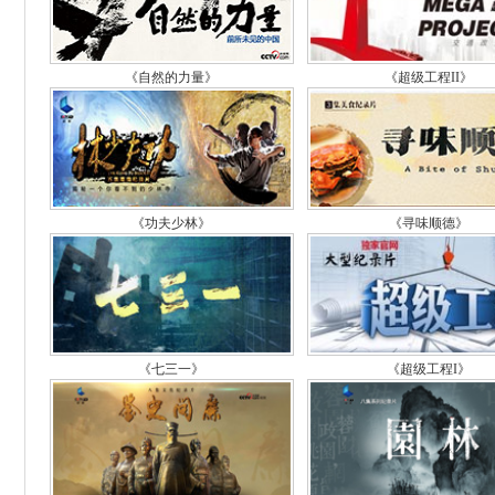
《自然的力量》
《超级工程II》
《功夫少林》
《寻味顺德》
《七三一》
《超级工程I》