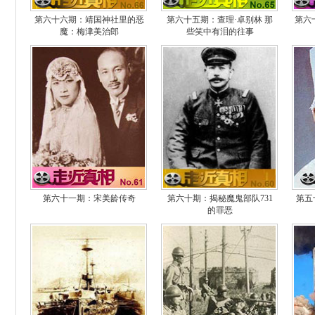
第六十六期：靖国神社里的恶
第六十五期：查理·卓别林 那
第六
魔：梅津美治郎
些笑中有泪的往事
第六十一期：宋美龄传奇
第六十期：揭秘魔鬼部队731
第五
的罪恶