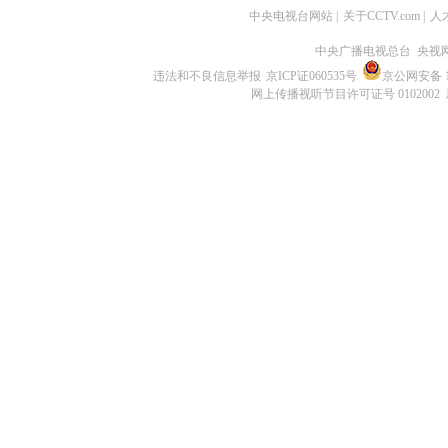
中央电视台网站
|
关于CCTV.com
|
人
中央广播电视总台 央视
违法和不良信息举报
京ICP证060535号
京公网安备 11
网上传播视听节目许可证号 0102002