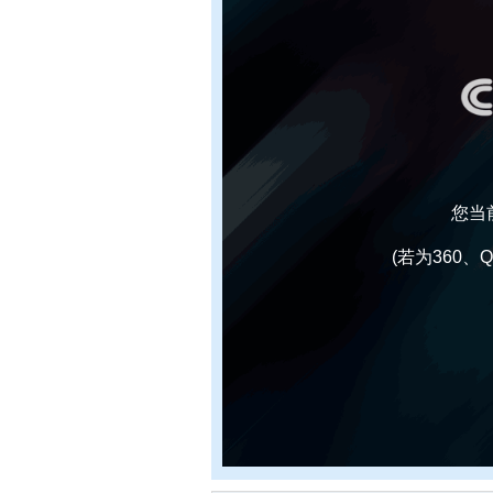
您当
(若为360