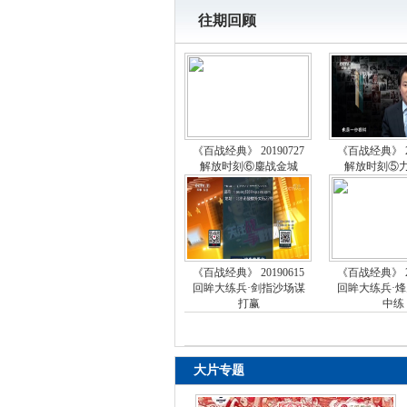
往期回顾
《百战经典》 20190727
《百战经典》 20
解放时刻⑥鏖战金城
解放时刻⑤
《百战经典》 20190615
《百战经典》 20
回眸大练兵·剑指沙场谋
回眸大练兵·
打赢
中练
大片专题