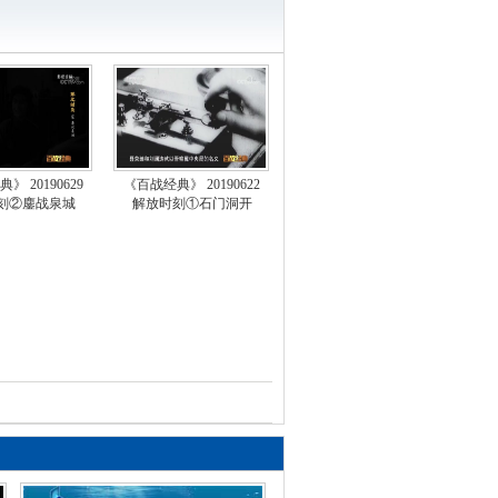
百战经典》 20150926 抗日
领殉国录 赵尚志
百战经典》 20150919 腾冲
冲 第五集 爱恨天地间
百战经典》 20150912 腾冲
》 20190629
《百战经典》 20190622
刻②鏖战泉城
解放时刻①石门洞开
冲 第四集 胜败古城垣
百战经典》 20150725 腾冲
冲 第三集 生死进军路
百战经典》 20150718 腾冲
冲 第二集 俯仰高黎贡
百战经典》 20150711 腾冲
冲 第一集 荣辱怒江边
百战经典》 20150704 二战