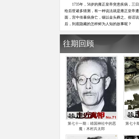
1735年，58岁的雍正皇帝突患疾病，
给后世诸多猜测，有一种说法就是雍正皇帝遭
面，宫中传暴病身亡，镶以金头葬之。俗话说
后，到底隐藏的怎样鲜为人知的故事呢？
往期回顾
第七十一期：靖国神社中的恶
第七十
魔：木村兵太郎