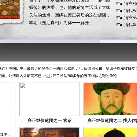
清宫秘
嬛传》的热播，也让他的感情生活成了大家
清代权
关注的焦点。围绕在雍正身后的这些谜团，
清宫第
本期《走近真相》为你一一解开。
清代皇
日晚，被称为中国历史上最伟大的皇帝之一的康熙驾崩，7天后遗诏公布，皇四子胤禛被确
面，让清廷内外动荡不已，也拉开了长达200多年的雍正继位之谜的争论……
雍正继位谜团之一 篡诏
雍正继位谜团之二 找人作
其中，