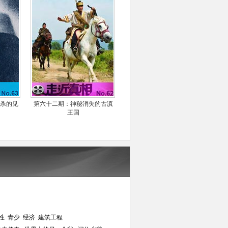
杀的见
第六十二期：神秘消失的古滇
王国
性
青少
经济
建筑工程