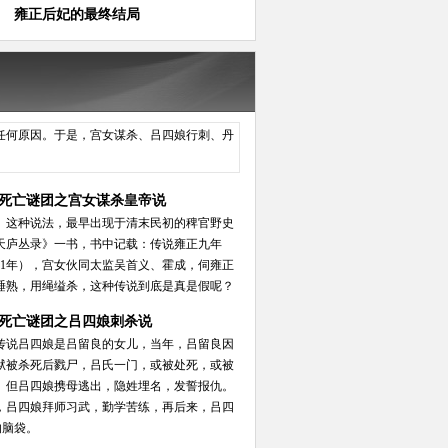
雍正后妃的最终结局
明任何原因。于是，宫女谋杀、吕四娘行刺、丹
死亡谜团之宫女谋杀皇帝说
这种说法，最早出现于清末民初的稗官野史
天庐丛录》一书，书中记载：传说雍正九年
731年），宫女伙同太监吴首义、霍成，伺雍正
睡熟，用绳缢杀，这种传说到底是真是假呢？
死亡谜团之吕四娘刺杀说
传说吕四娘是吕留良的女儿，当年，吕留良因
狱被杀死后戮尸，吕氏一门，或被处死，或被
。但吕四娘携母逃出，隐姓埋名，发誓报仇。
，吕四娘拜师习武，勤学苦练，再后来，吕四
的脑袋。