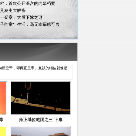
档：首次公开深宫的内幕档案
贵秘史大解密
一疑案：太后下嫁之谜
子的童年生活：毫无幸福感可言
立为新皇帝，即雍正皇帝。胤禛的继位就像是一
弊
雍正继位谜团之三 下毒