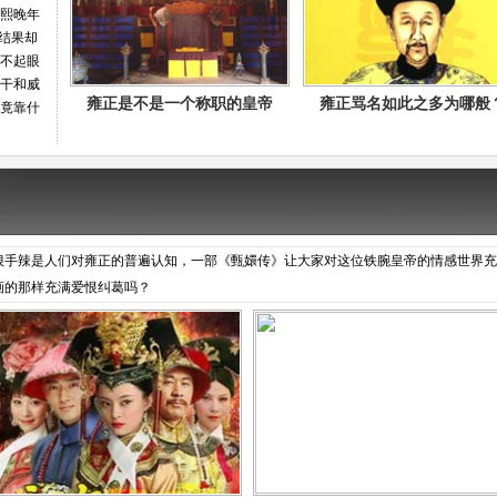
熙晚年
结果却
不起眼
干和威
雍正是不是一个称职的皇帝
雍正骂名如此之多为哪般
竟靠什
狠手辣是人们对雍正的普遍认知，一部《甄嬛传》让大家对这位铁腕皇帝的情感世界充
画的那样充满爱恨纠葛吗？