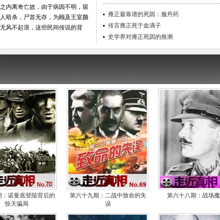
三日之内离奇亡故，由于病因不明，留
雍正最靠谱的死因：服丹药
人暗杀，尸首无存，为顾及王室颜
传言雍正死于血滴子
无风不起浪，这些民间传说的背
史学界对雍正死因的推测
期：诺曼底登陆背后的
第六十九期：二战中致命的失
第六十八期：战场魔
惊天骗局
误