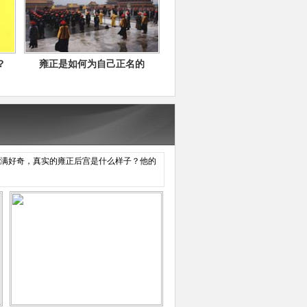
？
雍正是如何为自己正名的
满好奇，真实的雍正后宫是什么样子？他的