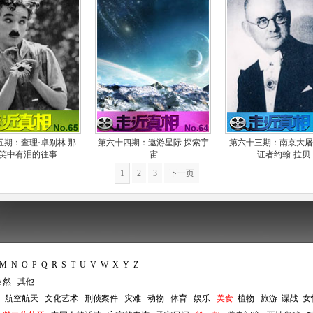
五期：查理·卓别林 那
第六十四期：遨游星际 探索宇
第六十三期：南京大屠
笑中有泪的往事
宙
证者约翰·拉贝
1
2
3
下一页
M
N
O
P
Q
R
S
T
U
V
W
X
Y
Z
自然
其他
航空航天
文化艺术
刑侦案件
灾难
动物
体育
娱乐
美食
植物
旅游
谍战
女