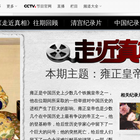
事
更多
节目官网
直播
栏目
频道大全
《走近真相》往期回顾
清宫纪录片
中国纪录
本期主题：雍正皇
雍正是中国历史上少数几个铁腕皇帝之一，
相关纪录
他在位期间所采取的一些举措对中国历史的
进程产生了巨大的影响。雍正皇帝也是少数
几个在中国历史上最有争议的帝王之一，他
的登基称帝，给后世历史学家心中留下了一
个巨大的问号；他的突然死亡，给后世人们
留下了一个永远难以解开的谜团；一部《甄