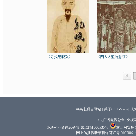
《寻找纪晓岚》
《四大太监与慈禧》
中央电视台网站
|
关于CCTV.com
|
人
中央广播电视总台 央视
违法和不良信息举报
京ICP证060535号
京公网安备 11
网上传播视听节目许可证号 0102002