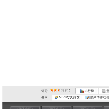
5
评分
排行榜
意
MSN或QQ好友
贴到博客或
分享
《腾飞中国》
《腾飞中国》
《腾飞中国》