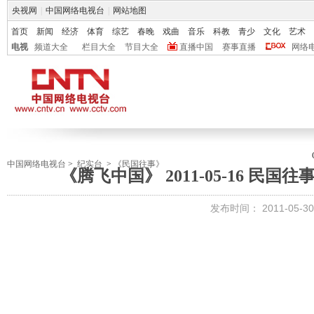
央视网
|
中国网络电视台
|
网站地图
首页
新闻
经济
体育
综艺
春晚
戏曲
音乐
科教
青少
文化
艺术
电视
频道大全
栏目大全
节目大全
直播中国
赛事直播
网络
中国网络电视台
>
纪实台
>
《民国往事》
《腾飞中国》 2011-05-16 民
发布时间：
2011-05-30