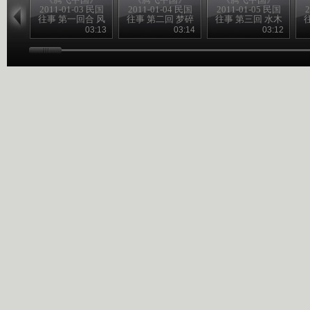
2011-01-03 民国
2011-01-04 民国
2011-01-05 民国
2
往事 第一回合 风
往事 第二回 梦碎
往事 第三回 水木
雨飘摇季
黄花岗
清华园
03:13
03:14
03:12