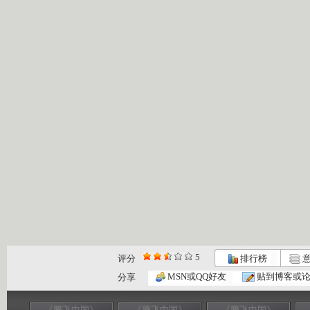
5
评分
排行榜
意
MSN或QQ好友
贴到博客或
分享
《腾飞中国》
《腾飞中国》
《腾飞中国》