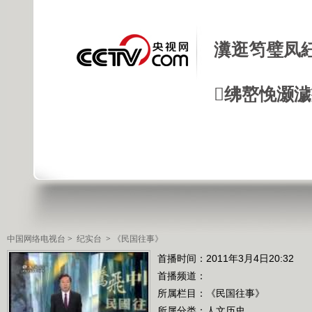
瀵逛笉璧凤
绋嶅悗灏
中国网络电视台
>
纪实台
>
《民国往事》
首播时间：2011年3月4日20:32
首播频道：
所属栏目：
《民国往事》
所属分类：人文历史