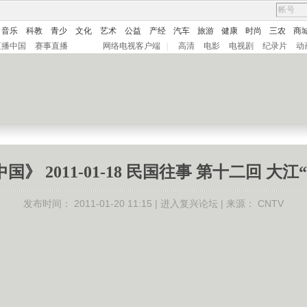
音乐
科教
青少
文化
艺术
公益
产经
汽车
旅游
健康
时尚
三农
商
直播中国
赛事直播
网络电视客户端
|
高清
电影
电视剧
纪录片
动
国》 2011-01-18 民国往事 第十二回 大江
发布时间：
2011-01-20 11:15 |
进入复兴论坛
| 来源：
CNTV