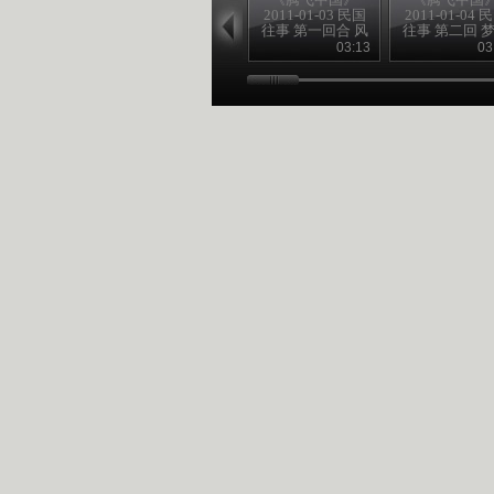
2011-01-03 民国
2011-01-04 
往事 第一回合 风
往事 第二回 
雨飘摇季
黄花岗
03:13
03