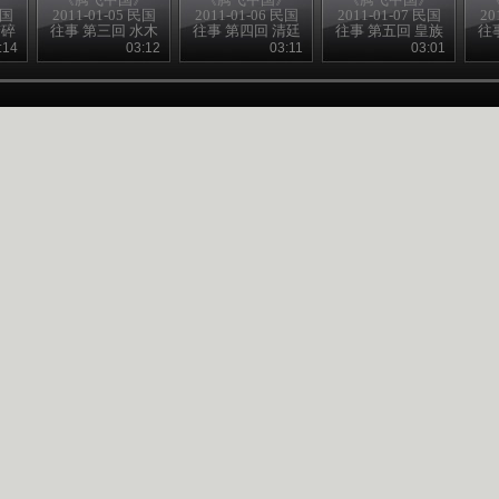
民国
2011-01-05 民国
2011-01-06 民国
2011-01-07 民国
20
梦碎
往事 第三回 水木
往事 第四回 清廷
往事 第五回 皇族
往
清华园
争斗忙
内阁党
:14
03:12
03:11
03:01