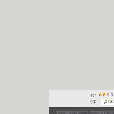
评分
MS
分享
《腾飞中国》
《腾飞中国