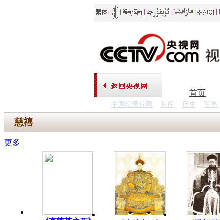
首页
中国纪录片网
片库
历史
军事
慈禧
更多