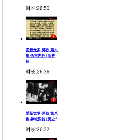
时长:26:50
爱新觉罗·溥仪 第六
集 伪宫内外 [历史
传
时长:26:36
爱新觉罗·溥仪 第八
集 异域囚徒 [历史?
时长:26:32