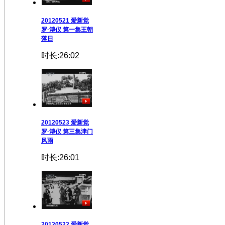
20120521 爱新觉
罗·溥仪 第一集王朝
落日
时长:26:02
20120523 爱新觉
罗·溥仪 第三集津门
风雨
时长:26:01
20120522 爱新觉