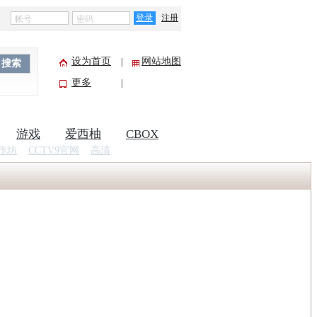
登录
注册
设为首页
网站地图
|
搜索
更多
|
游戏
爱西柚
CBOX
作坊
CCTV9官网
高清