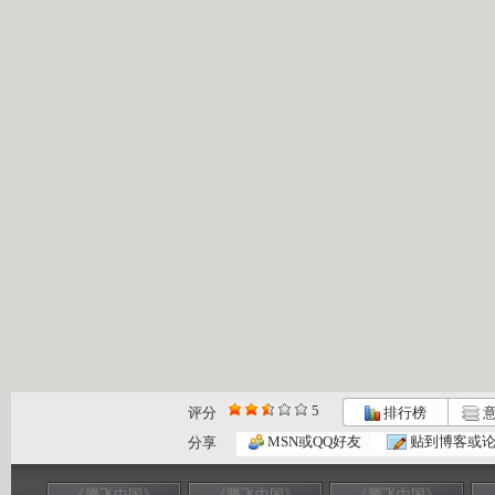
5
评分
排行榜
意
MSN或QQ好友
贴到博客或
分享
《腾飞中国》
《腾飞中国》
《腾飞中国》