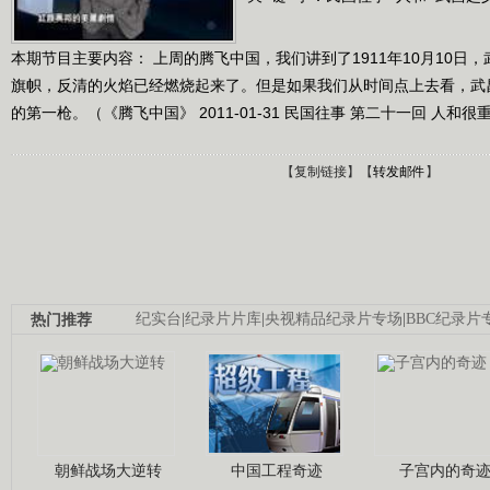
本期节目主要内容： 上周的腾飞中国，我们讲到了1911年10月10日
旗帜，反清的火焰已经燃烧起来了。但是如果我们从时间点上去看，武
的第一枪。（《腾飞中国》 2011-01-31 民国往事 第二十一回 人和很
【
复制链接
】【
转发邮件
】
热门推荐
纪实台
|
纪录片片库
|
央视精品纪录片专场
|
BBC纪录片
朝鲜战场大逆转
中国工程奇迹
子宫内的奇