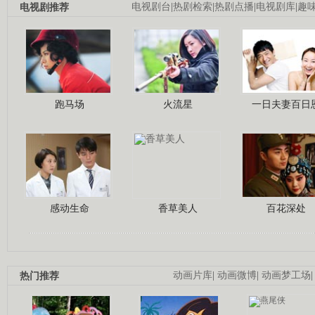
电视剧推荐
电视剧台
|
热剧检索
|
热剧点播
|
电视剧库
|
趣
跑马场
火流星
一日夫妻百日
感动生命
香草美人
百花深处
热门推荐
动画片库
|
动画微博
|
动画梦工场