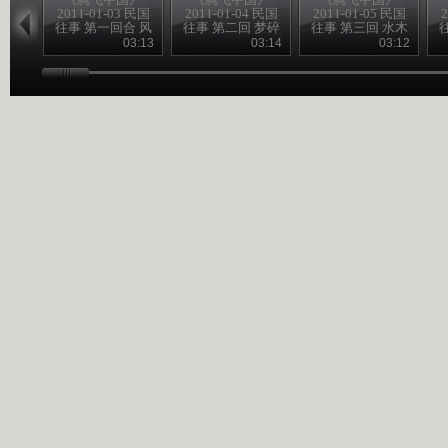
2011-01-03 民国
2011-01-04 民国
2011-01-05 民国
2
往事 第一回合 风
往事 第二回 梦碎
往事 第三回 水木
雨飘摇季
黄花岗
清华园
03:13
03:14
03:12