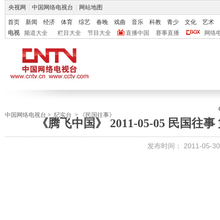
央视网
|
中国网络电视台
|
网站地图
首页
新闻
经济
体育
综艺
春晚
戏曲
音乐
科教
青少
文化
艺术
电视
频道大全
栏目大全
节目大全
直播中国
赛事直播
网络
中国网络电视台
>
纪实台
>
《民国往事》
《腾飞中国》 2011-05-05 民国往
发布时间：
2011-05-30