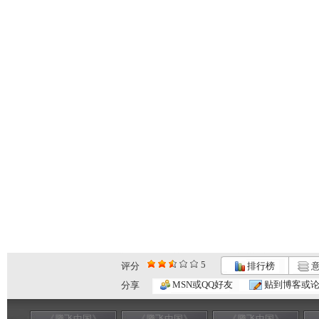
5
评分
排行榜
意
MSN或QQ好友
贴到博客或
分享
《腾飞中国》
《腾飞中国》
《腾飞中国》