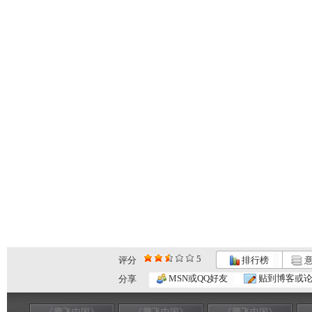
5
评分
排行榜
意
MSN或QQ好友
贴到博客或
分享
《腾飞中国》
《腾飞中国》
《腾飞中国》