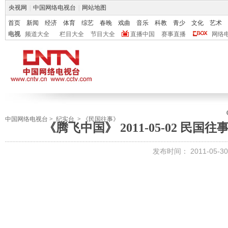
央视网
|
中国网络电视台
|
网站地图
首页
新闻
经济
体育
综艺
春晚
戏曲
音乐
科教
青少
文化
艺术
电视
频道大全
栏目大全
节目大全
直播中国
赛事直播
网络
中国网络电视台
>
纪实台
>
《民国往事》
《腾飞中国》 2011-05-02 民
发布时间：
2011-05-30