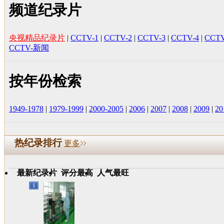
频道纪录片
央视精品纪录片
|
CCTV-1
|
CCTV-2
|
CCTV-3
|
CCTV-4
|
CCTV
CCTV-新闻
按年份检索
1949-1978
|
1979-1999
|
2000-2005
|
2006
|
2007
|
2008
|
2009
|
20
热纪录排行
更多
最新纪录片
评分最高
人气最旺
1