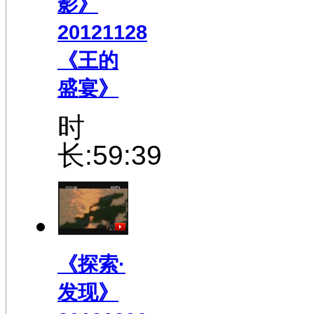
影》
20121128
《王的
盛宴》
时
长:59:39
《探索·
发现》