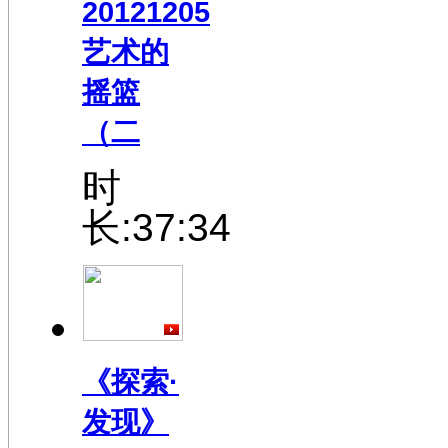
20121205
艺术的
摇篮
（二
时
长:37:34
《探索·
发现》