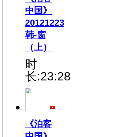
中国》
20121223
韩-窗
（上）
时
长:23:28
《泊客
中国》