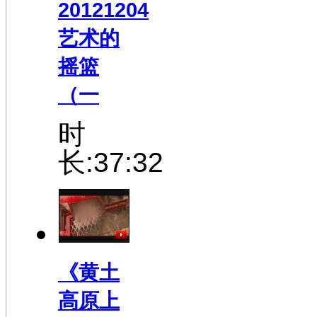
20121204
艺术的
摇篮
（一
时
长:37:32
《黄土
高原上