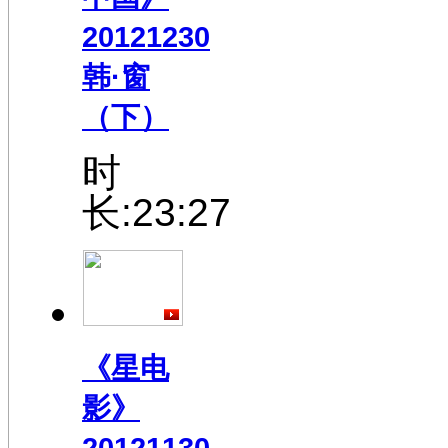
20121230
韩·窗
（下）
时
长:23:27
《星电
影》
20121130