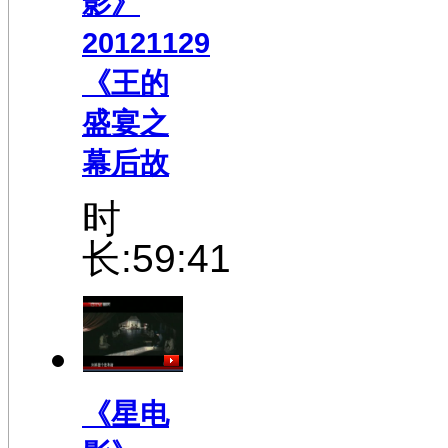
影》
20121129
《王的
盛宴之
幕后故
时
长:59:41
《星电