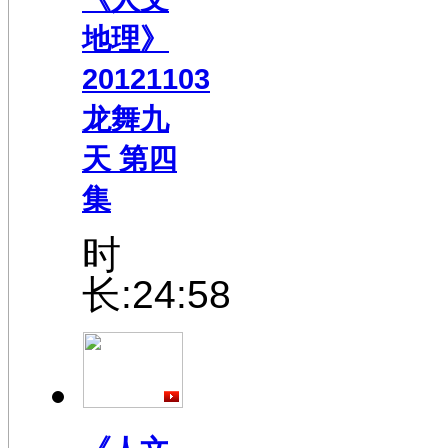
地理》
20121103
龙舞九
天 第四
集
时
长:24:58