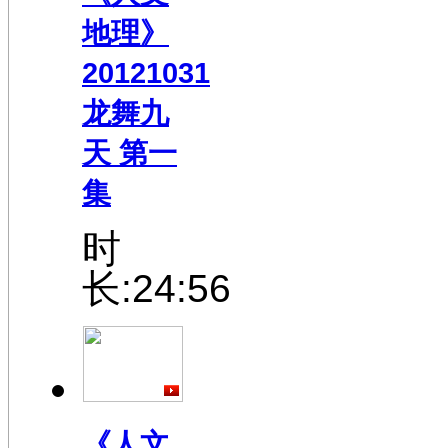
地理》
20121031
龙舞九
天 第一
集
时
长:24:56
《人文