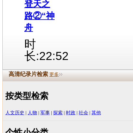
登天之
路②“神
舟
时
长:22:52
高清纪录片检索
更多
按类型检索
人文历史
|
人物
|
军事
|
探索
|
时政
|
社会
|
其他
个性小分类