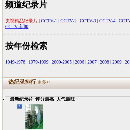
频道纪录片
央视精品纪录片
|
CCTV-1
|
CCTV-2
|
CCTV-3
|
CCTV-4
|
CCTV
CCTV-新闻
按年份检索
1949-1978
|
1979-1999
|
2000-2005
|
2006
|
2007
|
2008
|
2009
|
20
热纪录排行
更多
最新纪录片
评分最高
人气最旺
1