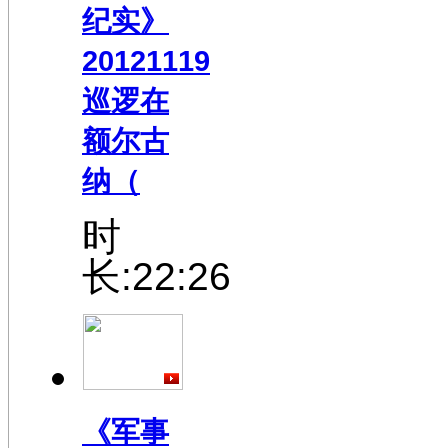
纪实》
20121119
巡逻在
额尔古
纳（
时
长:22:26
《军事