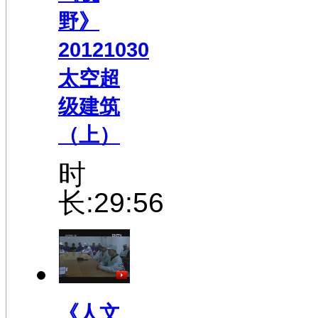
野》
20121030
太空超
级建筑
（上）
时
长:29:56
《人文