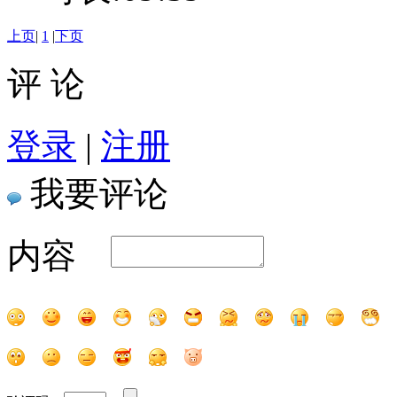
上页
|
1
|
下页
评 论
登录
|
注册
我要评论
内容