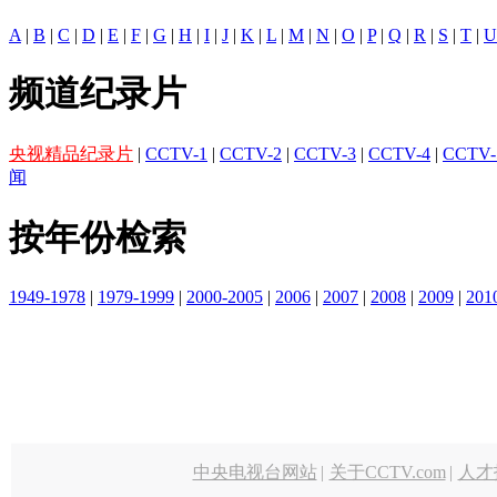
A
|
B
|
C
|
D
|
E
|
F
|
G
|
H
|
I
|
J
|
K
|
L
|
M
|
N
|
O
|
P
|
Q
|
R
|
S
|
T
|
U
频道纪录片
央视精品纪录片
|
CCTV-1
|
CCTV-2
|
CCTV-3
|
CCTV-4
|
CCTV-
闻
按年份检索
1949-1978
|
1979-1999
|
2000-2005
|
2006
|
2007
|
2008
|
2009
|
201
中央电视台网站
|
关于CCTV.com
|
人才