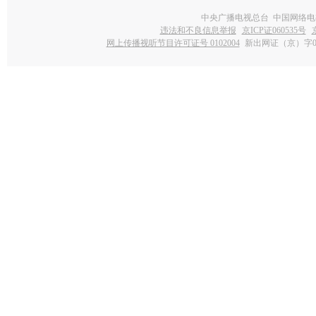
中央广播电视总台 中国网络电
违法和不良信息举报
京ICP证060535号
网上传播视听节目许可证号 0102004
新出网证（京）字0