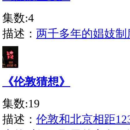
集数:4
描述：
两千多年的娼妓制
《伦敦猜想》
集数:19
描述：
伦敦和北京相距12