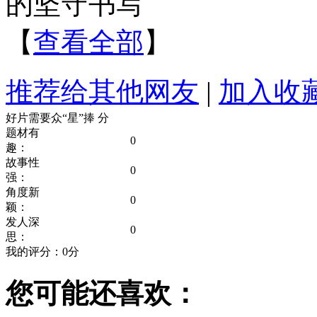
的坚守书写
【
查看全部
】
推荐给其他网友
|
加入收
好片需要众“星”捧
分
题材有
0
趣：
故事性
0
强：
角度新
0
颖：
发人深
0
思：
我的评分：
0
分
您可能还喜欢：