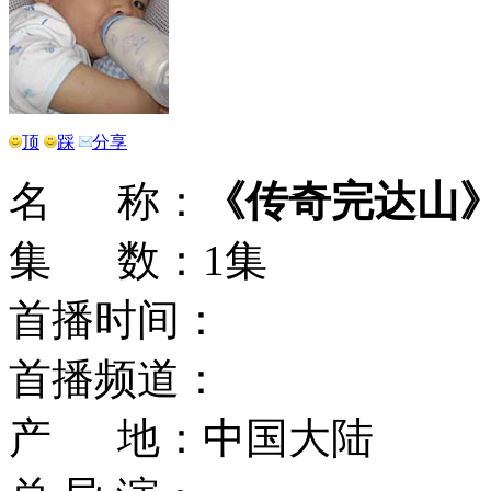
顶
踩
分享
名 称：
《传奇完达山
集 数：1集
首播时间：
首播频道：
产 地：中国大陆