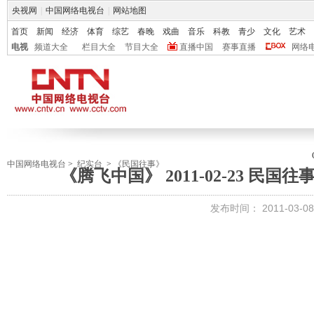
央视网
|
中国网络电视台
|
网站地图
首页
新闻
经济
体育
综艺
春晚
戏曲
音乐
科教
青少
文化
艺术
电视
频道大全
栏目大全
节目大全
直播中国
赛事直播
网络
中国网络电视台
>
纪实台
>
《民国往事》
《腾飞中国》 2011-02-23 民
发布时间：
2011-03-08