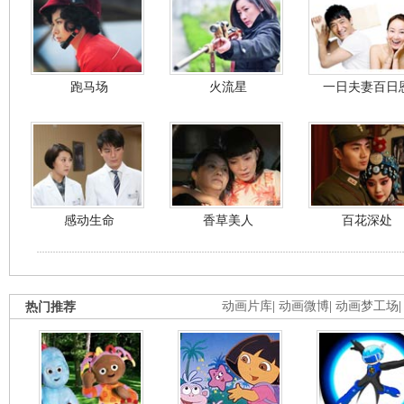
跑马场
火流星
一日夫妻百日
感动生命
香草美人
百花深处
热门推荐
动画片库
|
动画微博
|
动画梦工场