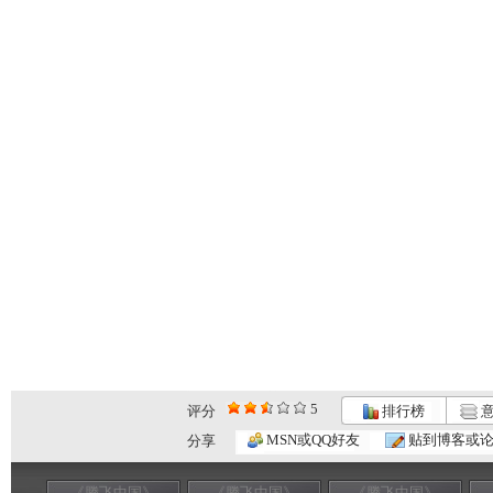
5
评分
排行榜
意
MSN或QQ好友
贴到博客或
分享
《腾飞中国》
《腾飞中国》
《腾飞中国》