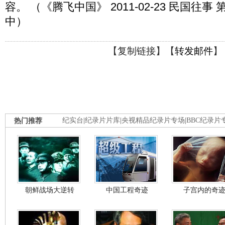
容。 （《腾飞中国》 2011-02-23 民国往
中）
【
复制链接
】【
转发邮件
】
热门推荐
纪实台
|
纪录片片库
|
央视精品纪录片专场
|
BBC纪录片
朝鲜战场大逆转
中国工程奇迹
子宫内的奇