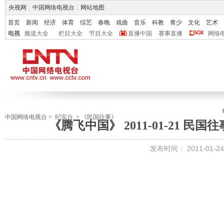
央视网
|
中国网络电视台
|
网站地图
首页
新闻
经济
体育
综艺
春晚
戏曲
音乐
科教
青少
文化
艺术
电视
频道大全
栏目大全
节目大全
直播中国
赛事直播
网络
中国网络电视台
>
纪实台
>
《民国往事》
《腾飞中国》 2011-01-21 民
发布时间：
2011-01-24