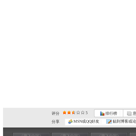
5
评分
排行榜
意
MSN或QQ好友
贴到博客或
分享
《腾飞中国》
《腾飞中国》
《腾飞中国》