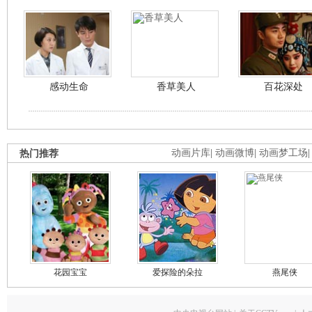
感动生命
香草美人
百花深处
热门推荐
动画片库
|
动画微博
|
动画梦工场
花园宝宝
爱探险的朵拉
燕尾侠