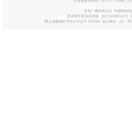
中央电视台网站
|
关于CCTV.com
|
人
中央广播电视总台 中国网络电
违法和不良信息举报
京ICP证060535号
网上传播视听节目许可证号 0102004
新出网证（京）字0