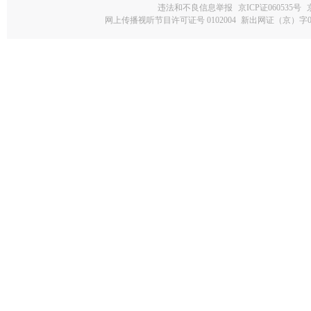
违法和不良信息举报
京ICP证060535号
网上传播视听节目许可证号 0102004
新出网证（京）字0