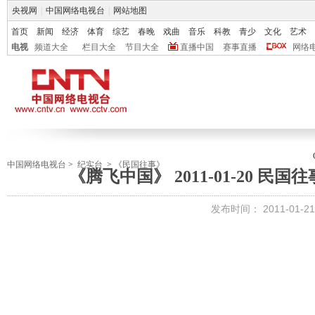
央视网
|
中国网络电视台
|
网站地图
首页
新闻
经济
体育
综艺
春晚
戏曲
音乐
科教
青少
文化
艺术
电视
频道大全
栏目大全
节目大全
直播中国
赛事直播
网络
中国网络电视台
>
纪实台
>
《民国往事》
《腾飞中国》 2011-01-20 民
发布时间：
2011-01-21