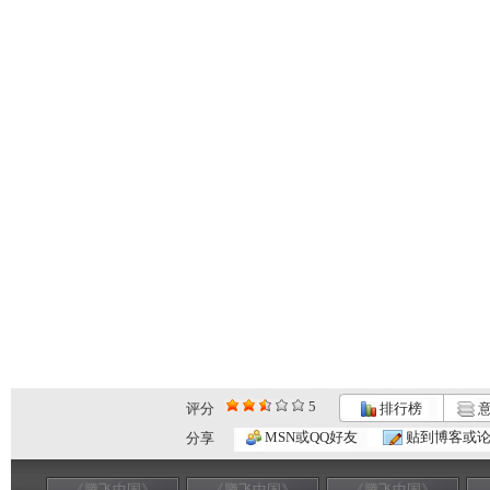
5
评分
排行榜
意
MSN或QQ好友
贴到博客或
分享
《腾飞中国》
《腾飞中国》
《腾飞中国》