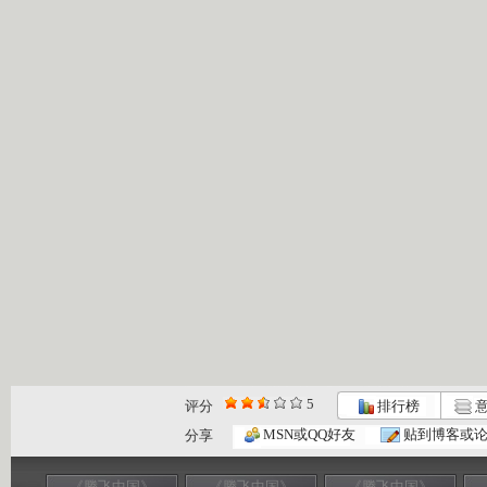
5
评分
排行榜
意
MSN或QQ好友
贴到博客或
分享
《腾飞中国》
《腾飞中国》
《腾飞中国》