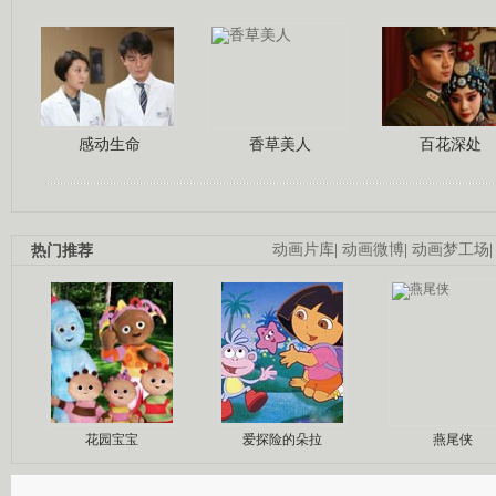
感动生命
香草美人
百花深处
热门推荐
动画片库
|
动画微博
|
动画梦工场
花园宝宝
爱探险的朵拉
燕尾侠