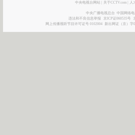
中央电视台网站
|
关于CCTV.com
|
人
中央广播电视总台 中国网络电
违法和不良信息举报
京ICP证060535号
网上传播视听节目许可证号 0102004
新出网证（京）字0