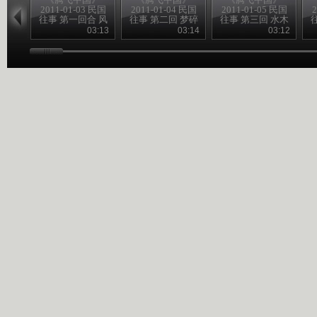
2011-01-03 民国
2011-01-04 民国
2011-01-05 民国
2
往事 第一回合 风
往事 第二回 梦碎
往事 第三回 水木
雨飘摇季
黄花岗
清华园
03:13
03:14
03:12