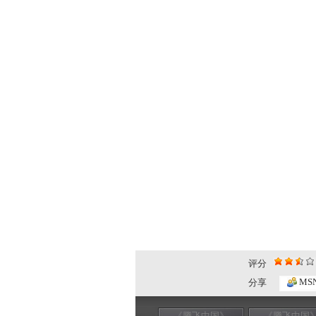
评分
MS
分享
《腾飞中国》
《腾飞中国