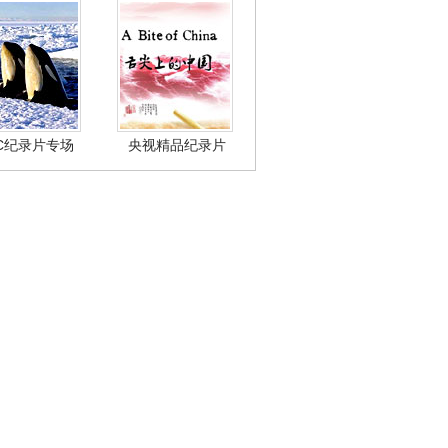
BC纪录片专场
央视精品纪录片