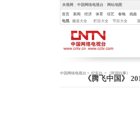
央视网
|
中国网络电视台
|
网站地图
首页
新闻
经济
体育
综艺
春晚
戏曲
电视
频道大全
栏目大全
节目大全
中国网络电视台
>
纪实台
>
《民国往事》
《腾飞中国》 201