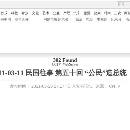
音乐
科教
青少
文化
艺术
公益
产经
汽车
旅游
健康
时尚
三农
商
直播中国
赛事直播
网络电视客户端
|
高清
电影
电视剧
纪录片
动
302 Found
CCTV_WebServer
1-03-11 民国往事 第五十回 “公民”造总统
发布时间：
2011-03-23 17:17 |
进入复兴论坛
| 来源：
CNTV