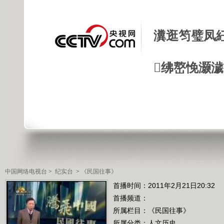
瀵逛笉璧凤
绋嶅悗灏
中国网络电视台
>
纪实台
>
《民国往事》
首播时间：2011年2月21日20:32
首播频道：
所属栏目：
《民国往事》
所属分类：人文历史