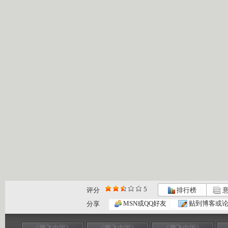
5
评分
排行榜
意
MSN或QQ好友
贴到博客或
分享
《腾飞中国》
《腾飞中国》
《腾飞中国》