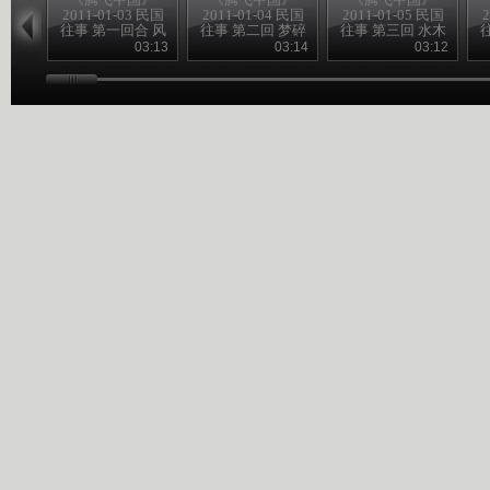
2011-01-03 民国
2011-01-04 民国
2011-01-05 民国
2
往事 第一回合 风
往事 第二回 梦碎
往事 第三回 水木
雨飘摇季
黄花岗
清华园
03:13
03:14
03:12