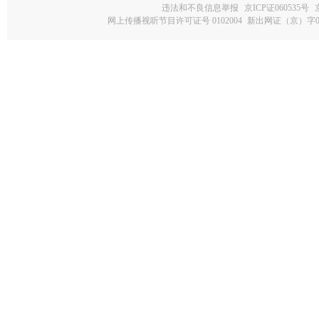
违法和不良信息举报
京ICP证060535号
网上传播视听节目许可证号 0102004
新出网证（京）字0