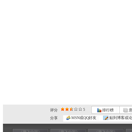
5
评分
排行榜
意
MSN或QQ好友
贴到博客或
分享
《腾飞中国》
《腾飞中国》
《腾飞中国》