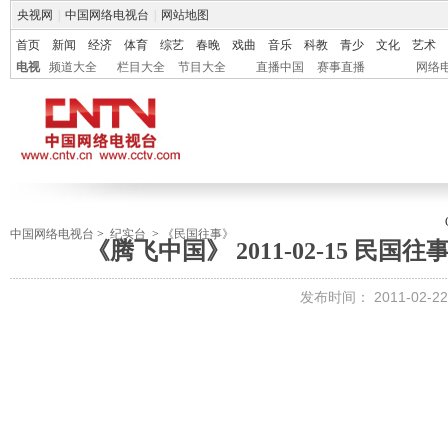
央视网
|
中国网络电视台
|
网站地图
首页
新闻
经济
体育
综艺
春晚
戏曲
音乐
科教
青少
文化
艺术
电视
频道大全
栏目大全
节目大全
直播中国
赛事直播
网络
中国网络电视台
>
纪实台
>
《民国往事》
《腾飞中国》 2011-02-15 民
发布时间：
2011-02-22