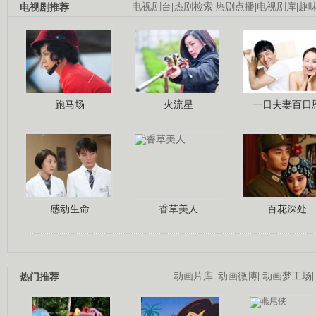
电视剧推荐
电视剧台
|
热剧检索
|
热剧点播
|
电视剧库
|
趣
跑马场
火流星
一日夫妻百日
感动生命
香草美人
百花深处
热门推荐
动画片库
|
动画微博
|
动画梦工场