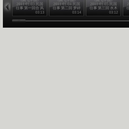
2011-01-03 民国
2011-01-04 民国
2011-01-05 民国
2
往事 第一回合 风
往事 第二回 梦碎
往事 第三回 水木
雨飘摇季
黄花岗
清华园
03:13
03:14
03:12