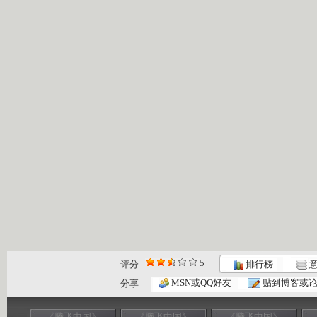
5
评分
排行榜
意
MSN或QQ好友
贴到博客或
分享
《腾飞中国》
《腾飞中国》
《腾飞中国》