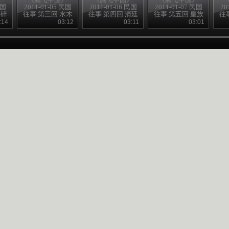
民国
2011-01-05 民国
2011-01-06 民国
2011-01-07 民国
20
梦碎
往事 第三回 水木
往事 第四回 清廷
往事 第五回 皇族
往
清华园
争斗忙
内阁党
:14
03:12
03:11
03:01