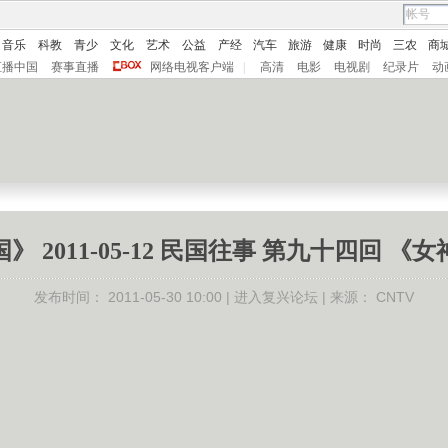
音乐
科教
青少
文化
艺术
公益
产经
汽车
旅游
健康
时尚
三农
商
直播中国
赛事直播
网络电视客户端
|
高清
电影
电视剧
纪录片
动
》 2011-05-12 民国往事 第九十四回 《
发布时间：
2011-05-30 10:00 |
进入复兴论坛
| 来源：
CNTV