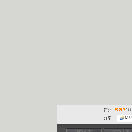
评分
MS
分享
《腾飞中国》
《腾飞中国