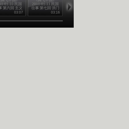
11-01-10 民国
2011-01-11 民国
2011-01-12 民国
2011-01-13 
事 第六回 主义
往事 第七回 洪门
往事 第八回 国人
往事 第九回 
初起处
又开张
争保路
泪飞狂
03:07
03:16
03:00
02