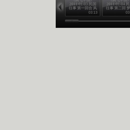
2011-01-03 民国
2011-01-04 
往事 第一回合 风
往事 第二回 
雨飘摇季
黄花岗
03:13
03