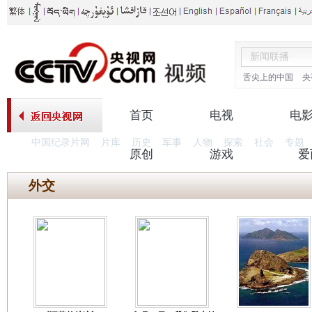
舌尖上的中国
央
首页
电视
电
中国纪录片网
片库
历史
军事
人物
探索
社会
专题
原创
游戏
爱
外交