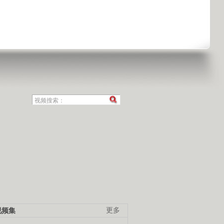
视频集
更多