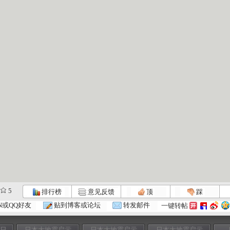
5
排行榜
意见反馈
顶
踩
N或QQ好友
贴到博客或论坛
转发邮件
一键转帖
七日
日本大地震启示
日本大地震启示
日本大地震启示