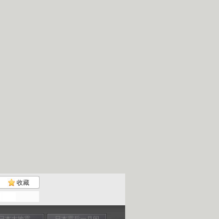
收藏
日本大地震
日本震后一月间
日本震后一月间
核电危