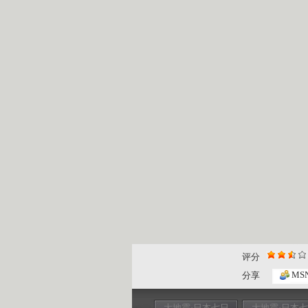
评分
MS
分享
大地震·日本七日
大地震·日本