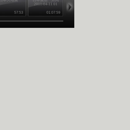
2011-04-11 01
2011-04-11 02
机，“核”去“核
57:53
01:07:59
01:15:22
21