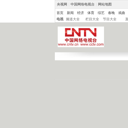
央视网
|
中国网络电视台
|
网站地图
首页
新闻
经济
体育
综艺
春晚
戏曲
电视
频道大全
栏目大全
节目大全