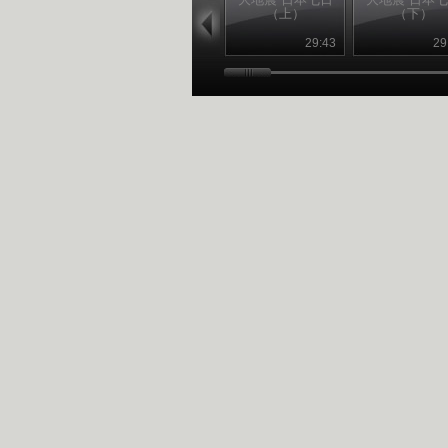
（上）
（下）
29:43
29