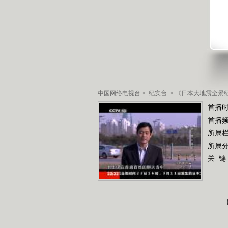
中国网络电视台
>
纪实台
>
《日本大地震全景
首播
首播
所属
所属
关 键