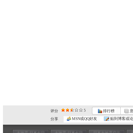
5
评分
排行榜
意
MSN或QQ好友
贴到博客或
分享
大地震·日本七日
大地震·日本七日
日本大地震启示