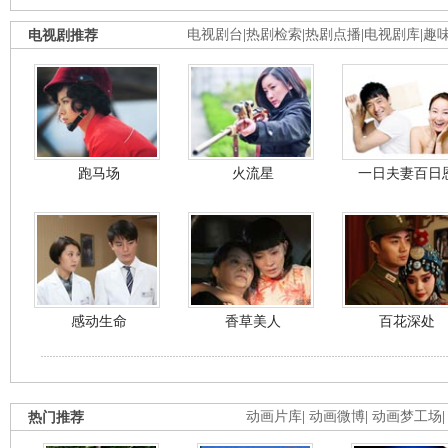
电视剧推荐
电视剧台
|
热剧检索
|
热剧点播
|
电视剧库
|
趣
跑马场
火流星
一日夫妻百日
感动生命
香草美人
百花深处
热门推荐
动画片库
|
动画微博
|
动画梦工场