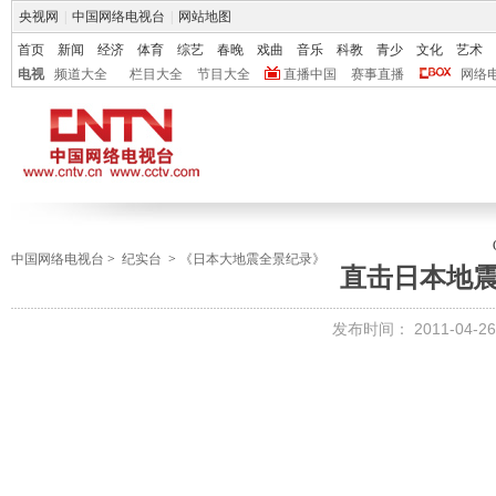
央视网
|
中国网络电视台
|
网站地图
首页
新闻
经济
体育
综艺
春晚
戏曲
音乐
科教
青少
文化
艺术
电视
频道大全
栏目大全
节目大全
直播中国
赛事直播
网络
中国网络电视台
>
纪实台
>
《日本大地震全景纪录》
直击日本地震 
发布时间：
2011-04-26