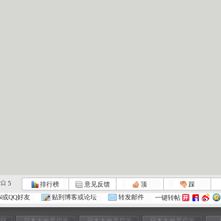
5
排行榜
意见反馈
顶
踩
N或QQ好友
贴到博客或论坛
转发邮件
一键转帖
七日
日本大地震启示
日本大地震启示
日本大地震启示