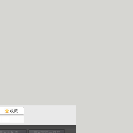
收藏
日本大地震
日本震后一月间
日本震后一月间
核电危