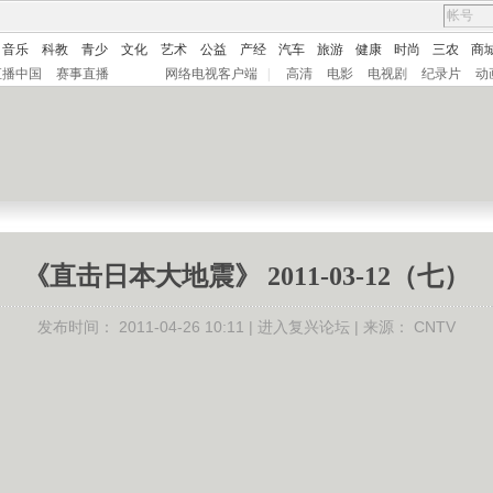
音乐
科教
青少
文化
艺术
公益
产经
汽车
旅游
健康
时尚
三农
商
直播中国
赛事直播
网络电视客户端
|
高清
电影
电视剧
纪录片
动
《直击日本大地震》 2011-03-12（七）
发布时间：
2011-04-26 10:11 |
进入复兴论坛
| 来源：
CNTV