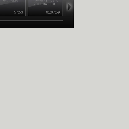
2011-04-11 01
2011-04-11 02
机，“核”去“核
57:53
01:07:59
01:15:22
21