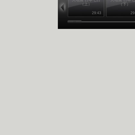
（上）
（下）
29:43
29