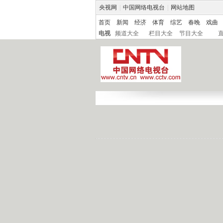
央视网
|
中国网络电视台
|
网站地图
首页
新闻
经济
体育
综艺
春晚
戏曲
电视
频道大全
栏目大全
节目大全