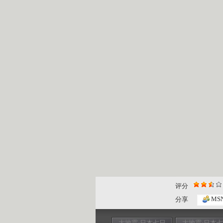
评分
MS
分享
大地震·日本七日
大地震·日本