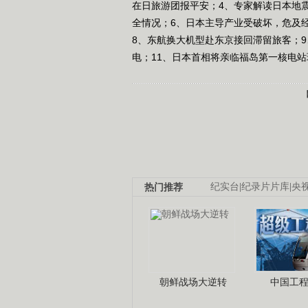
在日旅游团报平安；4、专家解读日本地
全情况；6、日本主导产业受破坏，危及
8、东航换大机型赴东京接回滞留旅客；
电；11、日本首相将亲临福岛第一核电站现场
热门推荐
纪实台
|
纪录片片库
|
央
朝鲜战场大逆转
中国工