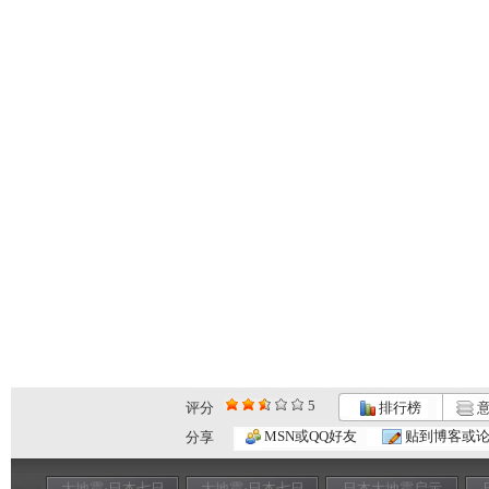
5
评分
排行榜
意
MSN或QQ好友
贴到博客或
分享
大地震·日本七日
大地震·日本七日
日本大地震启示