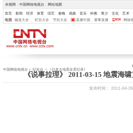
央视网
|
中国网络电视台
|
网站地图
首页
新闻
经济
体育
综艺
春晚
戏曲
音乐
科教
青少
文化
艺术
电视
频道大全
栏目大全
节目大全
直播中国
赛事直播
网络
中国网络电视台
>
纪实台
>
《日本大地震全景纪录》
《说事拉理》 2011-03-15 地
发布时间：
2011-04-26