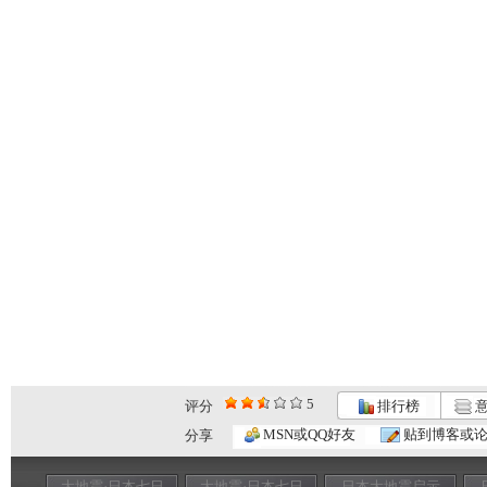
5
评分
排行榜
意
MSN或QQ好友
贴到博客或
分享
大地震·日本七日
大地震·日本七日
日本大地震启示