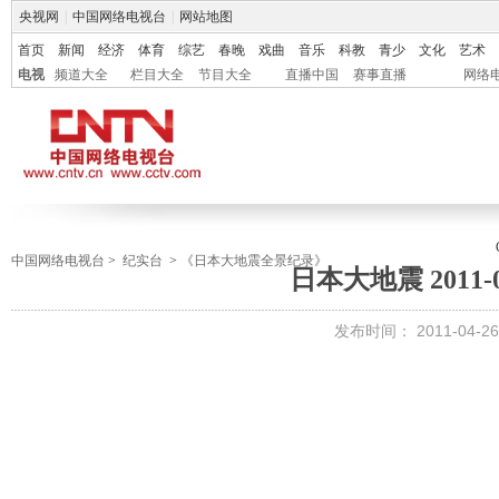
央视网
|
中国网络电视台
|
网站地图
首页
新闻
经济
体育
综艺
春晚
戏曲
音乐
科教
青少
文化
艺术
电视
频道大全
栏目大全
节目大全
直播中国
赛事直播
网络
中国网络电视台
>
纪实台
>
《日本大地震全景纪录》
日本大地震 2011-03
发布时间：
2011-04-26