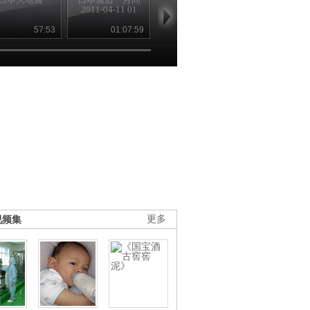
2011-04-11 01
2011-04-11 02
机，“核”去“核
57:53
01:07:59
01:15:22
21
视频集
更多