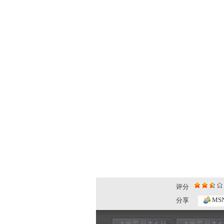
评分
MS
分享
大地震·日本七日
大地震·日本