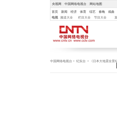
央视网
|
中国网络电视台
|
网站地图
首页
新闻
经济
体育
综艺
春晚
戏曲
电视
频道大全
栏目大全
节目大全
中国网络电视台
>
纪实台
>
《日本大地震全景