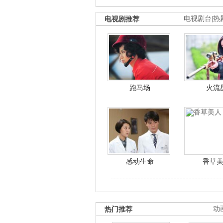
电视剧推荐
电视剧台
|
热
跑马场
火流
感动生命
香草
热门推荐
动