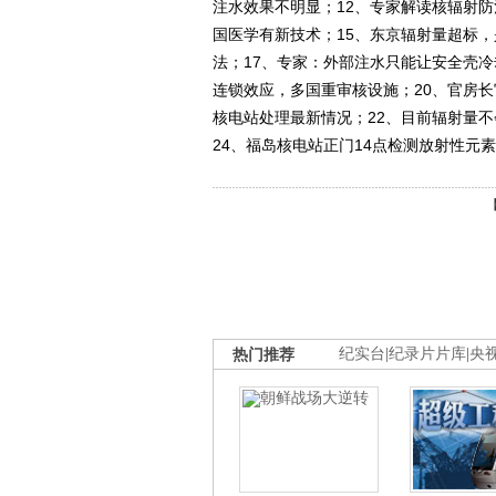
注水效果不明显；12、专家解读核辐射防
国医学有新技术；15、东京辐射量超标
法；17、专家：外部注水只能让安全壳冷
连锁效应，多国重审核设施；20、官房
核电站处理最新情况；22、目前辐射量
24、福岛核电站正门14点检测放射性元素为15
热门推荐
纪实台
|
纪录片片库
|
央