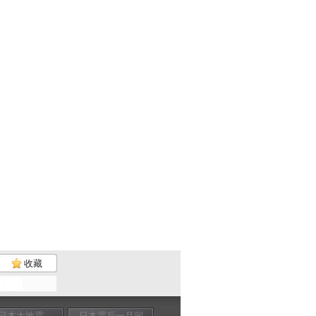
收藏
日本大地震
日本震后一月间
日本震后一月间
核电危