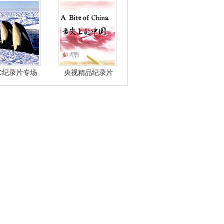
BC纪录片专场
央视精品纪录片