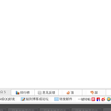
5
排行榜
意见反馈
顶
踩
N或QQ好友
贴到博客或论坛
转发邮件
一键转帖
七日
日本大地震启示
日本大地震启示
日本大地震启示