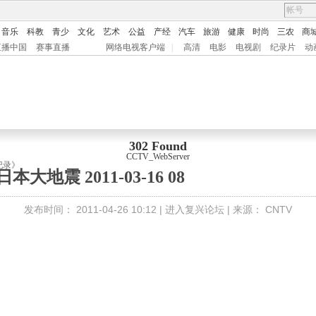
音乐
科教
青少
文化
艺术
公益
产经
汽车
旅游
健康
时尚
三农
商
直播中国
赛事直播
网络电视客户端
|
高清
电影
电视剧
纪录片
动
302 Found
CCTV_WebServer
纪录》
日本大地震 2011-03-16 08
发布时间：
2011-04-26 10:12 |
进入复兴论坛
| 来源：
CNTV