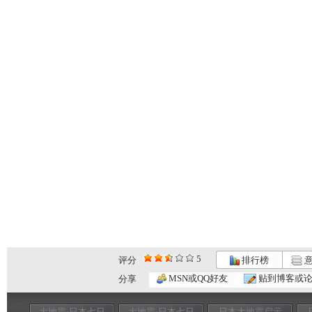
5
评分
排行榜
意
MSN或QQ好友
贴到博客或
分享
大地震·日本七日
大地震·日本七日
日本大地震启示