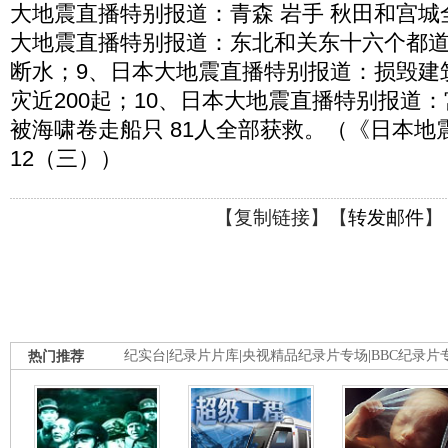
大地震直播特别报道：青森 岩手 秋田和宫城
大地震直播特别报道：东北和关东十六个都道
断水；9、日本大地震直播特别报道：损毁建筑已
灾近200起；10、日本大地震直播特别报道
被海啸卷走船只 81人全部获救。（《日本地震》 
12（三））
【
复制链接
】【
转发邮件
】
热门推荐
纪实台
|
纪录片片库
|
央视精品纪录片专场
|
BBC纪录片