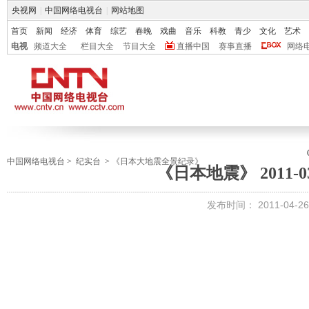
央视网
|
中国网络电视台
|
网站地图
首页
新闻
经济
体育
综艺
春晚
戏曲
音乐
科教
青少
文化
艺术
电视
频道大全
栏目大全
节目大全
直播中国
赛事直播
网络
中国网络电视台
>
纪实台
>
《日本大地震全景纪录》
《日本地震》 2011-0
发布时间：
2011-04-26