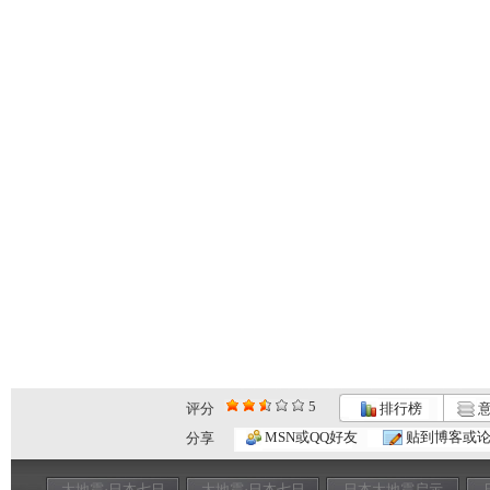
5
评分
排行榜
意
MSN或QQ好友
贴到博客或
分享
大地震·日本七日
大地震·日本七日
日本大地震启示