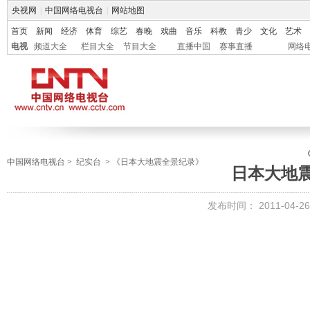
央视网
|
中国网络电视台
|
网站地图
首页
新闻
经济
体育
综艺
春晚
戏曲
音乐
科教
青少
文化
艺术
电视
频道大全
栏目大全
节目大全
直播中国
赛事直播
网络
中国网络电视台
>
纪实台
>
《日本大地震全景纪录》
日本大地
发布时间：
2011-04-26