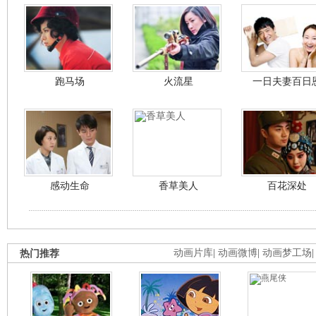
跑马场
火流星
一日夫妻百日
感动生命
香草美人
百花深处
热门推荐
动画片库
|
动画微博
|
动画梦工场