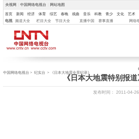
央视网
|
中国网络电视台
|
网站地图
首页
新闻
经济
体育
综艺
春晚
戏曲
音乐
科教
青少
文化
艺术
电视
频道大全
栏目大全
节目大全
直播中国
赛事直播
网络
中国网络电视台
>
纪实台
>
《日本大地震全景纪录》
《日本大地震特别报道》 20
发布时间：
2011-04-26