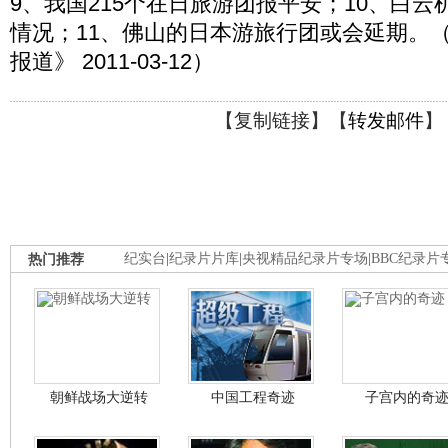
9、我国215个在日旅游团报平安；10、白
情况；11、佛山的日本游旅行团或会延期。
报道》 2011-03-12）
【
复制链接
】【
转发邮件
】
热门推荐
纪实台
|
纪录片片库
|
央视精品纪录片专场
|
BBC纪录片
朝鲜战场大逆转
中国工程奇迹
子宫内的奇