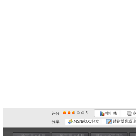
5
评分
排行榜
意
MSN或QQ好友
贴到博客或
分享
大地震·日本七日
大地震·日本七日
日本大地震启示