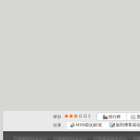
5
评分
排行榜
意
MSN或QQ好友
贴到博客或
分享
大地震·日本七日
大地震·日本七日
日本大地震启示