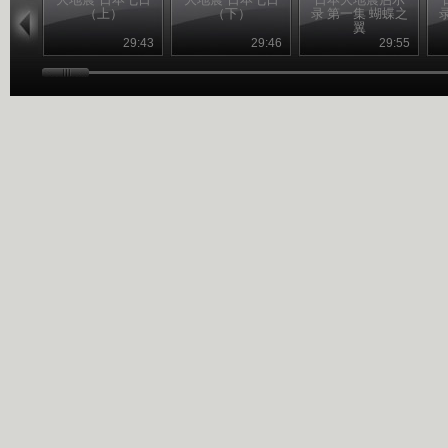
（上）
（下）
录 第一集 蝴蝶之
翼
29:43
29:46
29:55