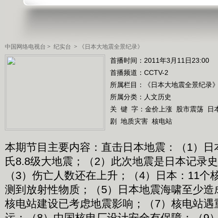
中国网络电视台
>
纪实台
>
《日本大地震全景纪录》
首播时间：2011年3月11日23:00
首播频道：
CCTV-2
所属栏目：
《日本大地震全景纪录
所属分类：人文历史
关 键 字：
金价上涨
股市震荡
日
剧
地质灾害
核电站
本期节目主要内容：直击日本地震：（1）日本
氏8.8级大地震；（2）此次地震是日本记录
（3）伤亡人数还在上升；（4）日本：11个
测到放射性物质；（5）日本地震海啸至少造成
核电站建设已考虑地震影响；（7）核电站遇
运；（8）中国核电厂设计安全有保障；（9