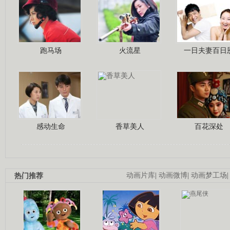
跑马场
火流星
一日夫妻百日
感动生命
香草美人
百花深处
热门推荐
动画片库
|
动画微博
|
动画梦工场