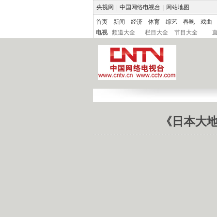
央视网
|
中国网络电视台
|
网站地图
首页
新闻
经济
体育
综艺
春晚
戏曲
电视
频道大全
栏目大全
节目大全
《日本大地震