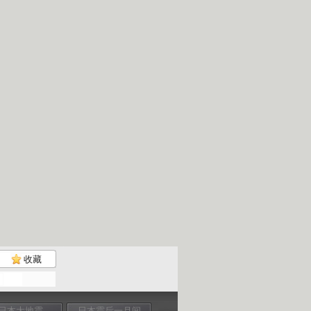
收藏
日本大地震
日本震后一月间
日本震后一月间
核电危