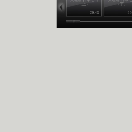
（上）
（下）
29:43
29