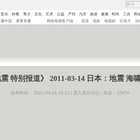
音乐
科教
青少
文化
艺术
公益
产经
汽车
旅游
健康
时尚
三农
商
直播中国
赛事直播
网络电视客户端
|
高清
电影
电视剧
纪录片
动
 特别报道》 2011-03-14 日本：地震 海啸 
发布时间：
2011-04-26 10:11 |
进入复兴论坛
| 来源：
CNTV