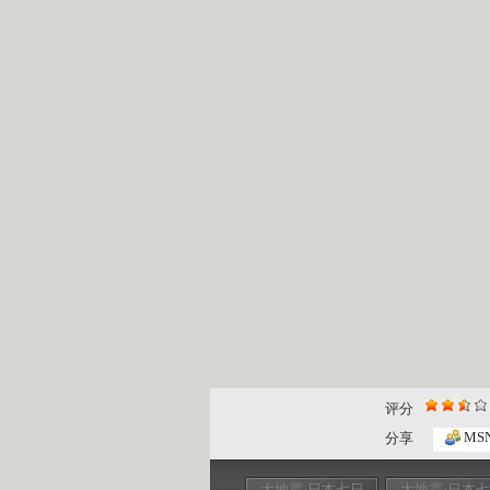
评分
MS
分享
大地震·日本七日
大地震·日本