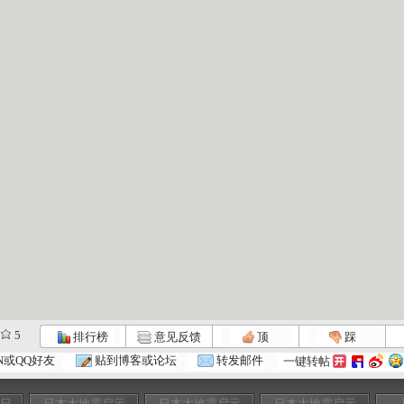
5
排行榜
意见反馈
顶
踩
N或QQ好友
贴到博客或论坛
转发邮件
一键转帖
七日
日本大地震启示
日本大地震启示
日本大地震启示