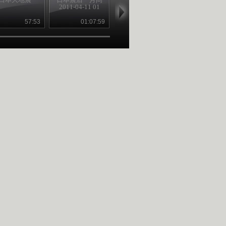
2011-04-11 01
2011-04-11 02
机，“核”去“核
57:53
01:07:59
01:15:22
21