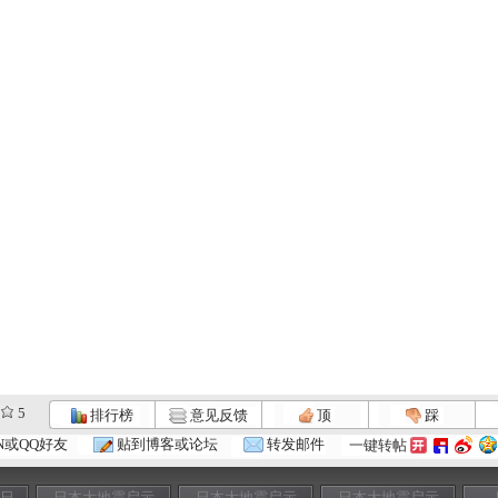
5
排行榜
意见反馈
顶
踩
N或QQ好友
贴到博客或论坛
转发邮件
一键转帖
七日
日本大地震启示
日本大地震启示
日本大地震启示