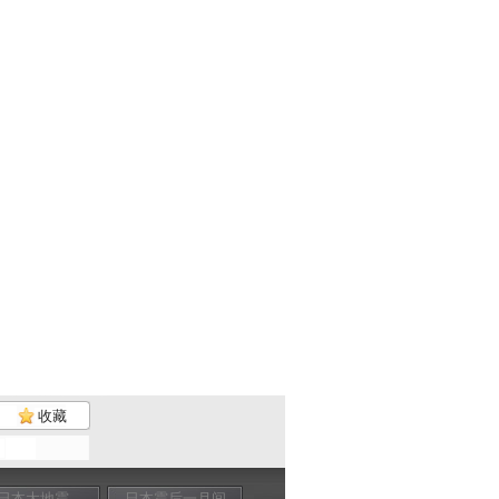
收藏
日本大地震
日本震后一月间
日本震后一月间
核电危