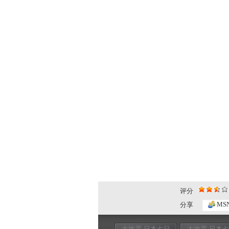
评分
MS
分享
大地震·日本七日
大地震·日本