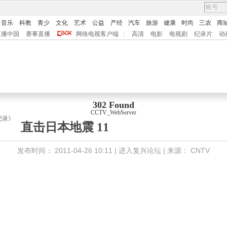
音乐
科教
青少
文化
艺术
公益
产经
汽车
旅游
健康
时尚
三农
商
直播中国
赛事直播
网络电视客户端
|
高清
电影
电视剧
纪录片
动
302 Found
CCTV_WebServer
纪录》
直击日本地震 11
发布时间：
2011-04-26 10:11 |
进入复兴论坛
| 来源：
CNTV