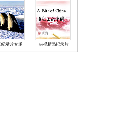
BC纪录片专场
央视精品纪录片