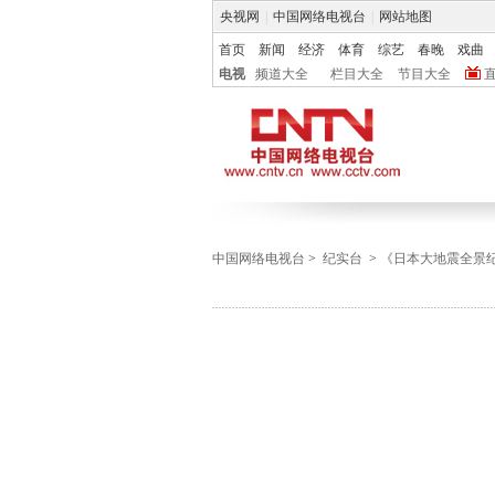
央视网
|
中国网络电视台
|
网站地图
首页
新闻
经济
体育
综艺
春晚
戏曲
电视
频道大全
栏目大全
节目大全
中国网络电视台
>
纪实台
>
《日本大地震全景