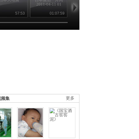
2011-04-11 01
2011-04-11 02
机，“核”去“核
57:53
01:07:59
01:15:22
21
视频集
更多