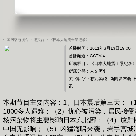
中国网络电视台
>
纪实台
>
《日本大地震全景纪录》
首播时间：2011年3月13日19:00
首播频道：
CCTV-4
所属栏目：
《日本大地震全景纪录
所属分类：人文历史
关 键 字：
核污染物
新闻发布会
讯
本期节目主要内容：1、日本震后第三天：（1
1800多人遇难；（2）忧心被污染，居民接
核污染物将主要影响日本东北部；（4）放射
中国无影响；（5）凶猛海啸来袭，岩手宫城