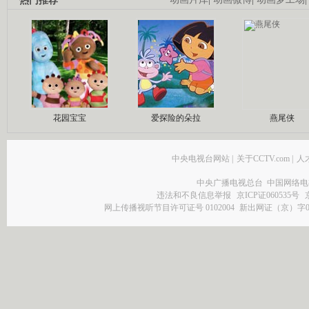
热门推荐
花园宝宝
爱探险的朵拉
燕尾侠
中央电视台网站
|
关于CCTV.com
|
人
中央广播电视总台 中国网络电
违法和不良信息举报
京ICP证060535号
网上传播视听节目许可证号 0102004
新出网证（京）字0