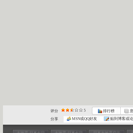
5
评分
排行榜
意
MSN或QQ好友
贴到博客或
分享
大地震·日本七日
大地震·日本七日
日本大地震启示