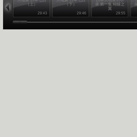
（上）
（下）
录 第一集 蝴蝶之
翼
29:43
29:46
29:55