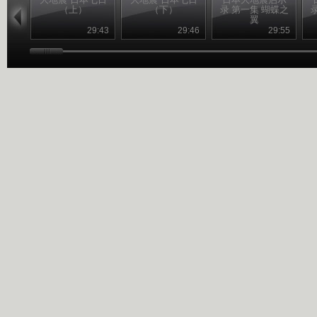
（上）
（下）
录 第一集 蝴蝶之
翼
29:43
29:46
29:55