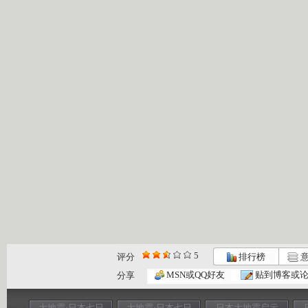
5
评分
排行榜
意
MSN或QQ好友
贴到博客或
分享
大地震·日本七日
大地震·日本七日
日本大地震启示