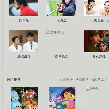
跑马场
火流星
一日夫妻百日
感动生命
香草美人
百花深处
热门推荐
动画片库
|
动画微博
|
动画梦工场