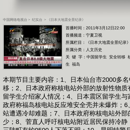
中国网络电视台
>
纪实台
>
《日本大地震全景纪录》
首播时间：2011年3月12日22:00
首播频道：
宁夏卫视
所属栏目：
《日本大地震全景纪录
所属分类：人文历史
关 键 字：
中国留学生
安全转移
生
福岛
本期节目主要内容：1、日本仙台市2000多
移；2、日本政府称核电站外部的放射性物质
留学生介绍家人情况；4、日本震区留学生与
政府称福岛核电站反应堆安全壳并未爆炸；6
站遭遇冷却难题；7、日本政府称核电站外部
少；8、菅直人呼吁核电站附近居民保持冷静