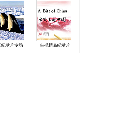
BC纪录片专场
央视精品纪录片