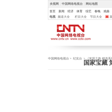
央视网
|
中国网络电视台
|
网站地图
首页
新闻
经济
体育
综艺
春晚
戏曲
电视
频道大全
栏目大全
节目大全
中国网络电视台
>
纪实台
>
《发现之路·精选系
国家宝藏 