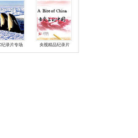
BC纪录片专场
央视精品纪录片