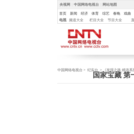
央视网
|
中国网络电视台
|
网站地图
首页
新闻
经济
体育
综艺
春晚
戏曲
电视
频道大全
栏目大全
节目大全
中国网络电视台
>
纪实台
>
《发现之路·精选系
国家宝藏 第