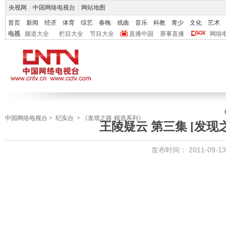
央视网
|
中国网络电视台
|
网站地图
首页
新闻
经济
体育
综艺
春晚
戏曲
音乐
科教
青少
文化
艺术
电视
频道大全
栏目大全
节目大全
直播中国
赛事直播
网络
中国网络电视台
>
纪实台
>
《发现之路·精选系列》
王陵疑云 第三集 [发现之路]
发布时间：
2011-09-13