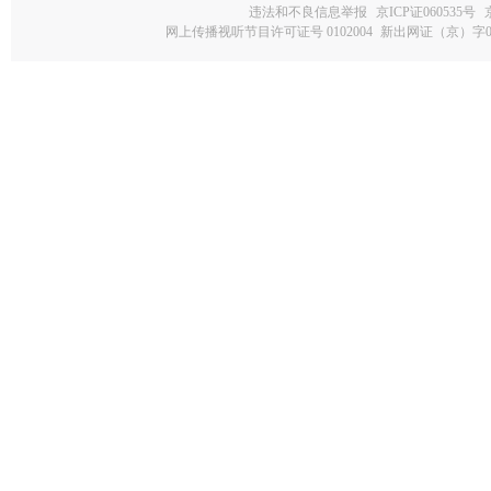
违法和不良信息举报
京ICP证060535号
网上传播视听节目许可证号 0102004
新出网证（京）字0